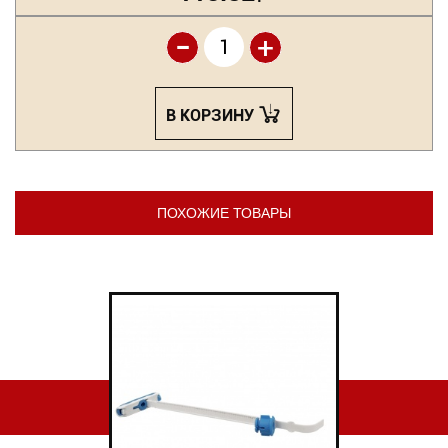
-
+
В КОРЗИНУ
ПОХОЖИЕ ТОВАРЫ