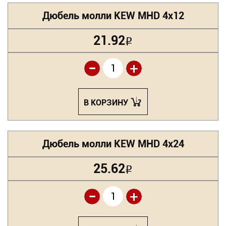
Дюбель молли KEW MHD 4х12
21.92
Р
-
+
В КОРЗИНУ
Дюбель молли KEW MHD 4х24
25.62
Р
-
+