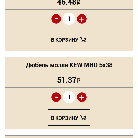
46.48
Р
-
+
В КОРЗИНУ
Дюбель молли KEW MHD 5х38
51.37
Р
-
+
В КОРЗИНУ