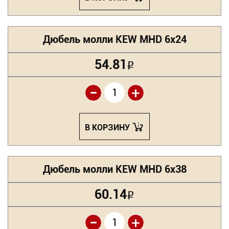
Дюбель молли KEW MHD 6х24
54.81
Р
-
+
В КОРЗИНУ
Дюбель молли KEW MHD 6х38
60.14
Р
-
+