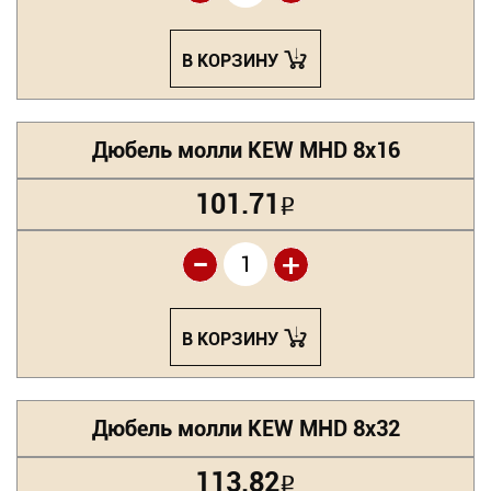
В КОРЗИНУ
Дюбель молли KEW MHD 8х16
101.71
Р
-
+
В КОРЗИНУ
Дюбель молли KEW MHD 8х32
113.82
Р