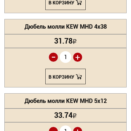
В КОРЗИНУ
Дюбель молли KEW MHD 4х38
31.78
Р
-
+
В КОРЗИНУ
Дюбель молли KEW MHD 5х12
33.74
Р