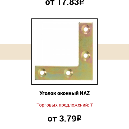
от 17.83
Р
Уголок оконный NAZ
Торговых предложений: 7
от 3.79
Р