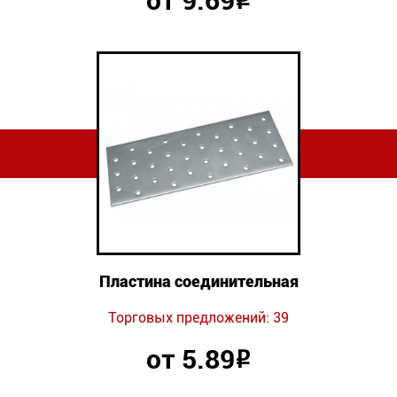
от 9.69
Р
Пластина соединительная
Торговых предложений: 39
от 5.89
Р