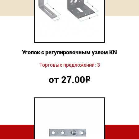
Новинки
Документация
Оформление заказа
Уголок с регулировочным узлом KN
Оплата и доставка
Торговых предложений: 3
Контакты
от 27.00
Р
+7
(831)
282-
01-
01