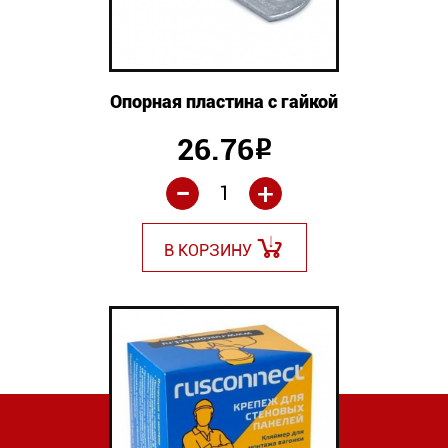
Опорная пластина с гайкой
26.76
Р
-
+
В КОРЗИНУ