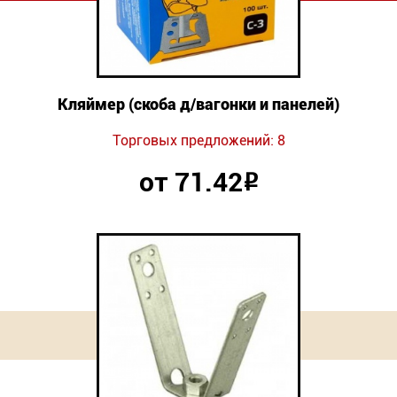
Кляймер (cкоба д/вагонки и панелей)
Торговых предложений: 8
от 71.42
Р