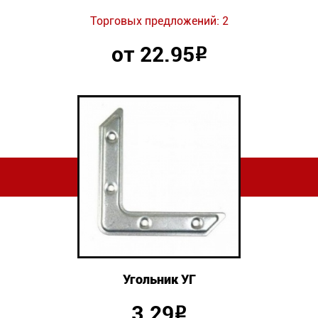
Торговых предложений: 2
от 22.95
Р
Угольник УГ
3.29
Р