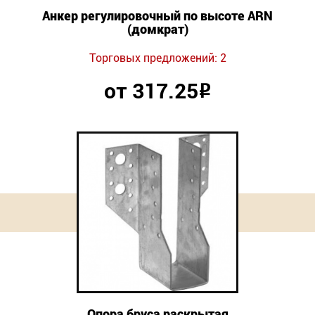
Анкер регулировочный по высоте ARN
(домкрат)
Торговых предложений: 2
от 317.25
Р
Опора бруса раскрытая