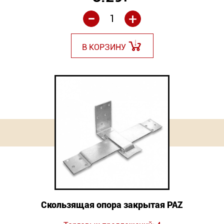
-
+
В КОРЗИНУ
Скользящая опора закрытая PAZ