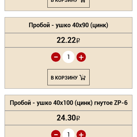
В КОРЗИНУ
Пробой - ушко 40х90 (цинк)
22.22
Р
-
+
В КОРЗИНУ
Пробой - ушко 40х100 (цинк) гнутое ZP-6
24.30
Р
-
+