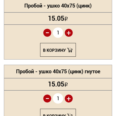
Пробой - ушко 40х75 (цинк)
15.05
Р
-
+
В КОРЗИНУ
Пробой - ушко 40х75 (цинк) гнутое
15.05
Р
-
+