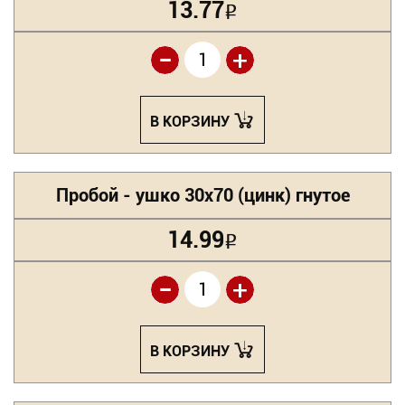
13.77
Р
-
+
В КОРЗИНУ
Пробой - ушко 30х70 (цинк) гнутое
14.99
Р
-
+
В КОРЗИНУ