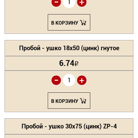
-
+
В КОРЗИНУ
Пробой - ушко 18х50 (цинк) гнутое
6.74
Р
-
+
В КОРЗИНУ
Пробой - ушко 30х75 (цинк) ZP-4