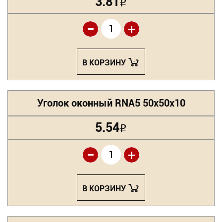
3.81
Р
-
+
В КОРЗИНУ
Уголок оконный RNA5 50х50х10
5.54
Р
-
+
В КОРЗИНУ