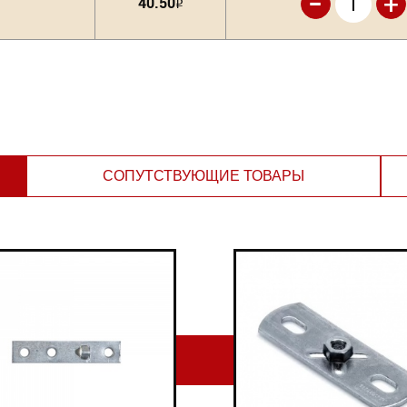
-
+
40.50
Р
СОПУТСТВУЮЩИЕ ТОВАРЫ