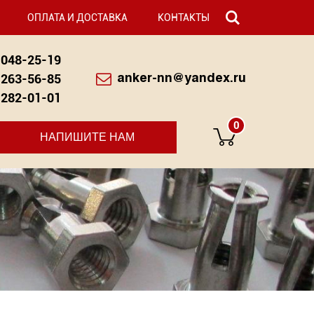
ОПЛАТА И ДОСТАВКА
КОНТАКТЫ
048-25-19
263-56-85
anker-nn@yandex.ru
282-01-01
0
НАПИШИТЕ НАМ