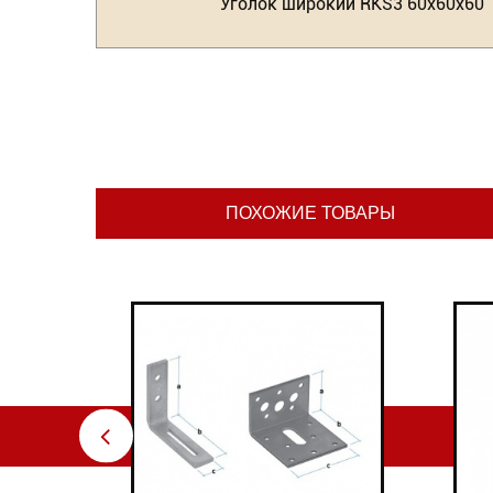
Уголок широкий RKS3 60х60х60
ПОХОЖИЕ ТОВАРЫ
⇦