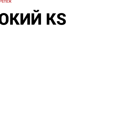
РЕПЕЖ
ОКИЙ KS