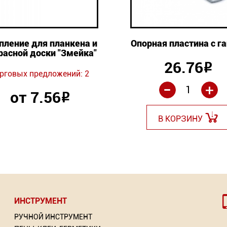
пление для планкена и
Опорная пластина с г
расной доски "Змейка"
26.76
Р
рговых предложений: 2
-
+
от 7.56
Р
В КОРЗИНУ
ИНСТРУМЕНТ
РУЧНОЙ ИНСТРУМЕНТ