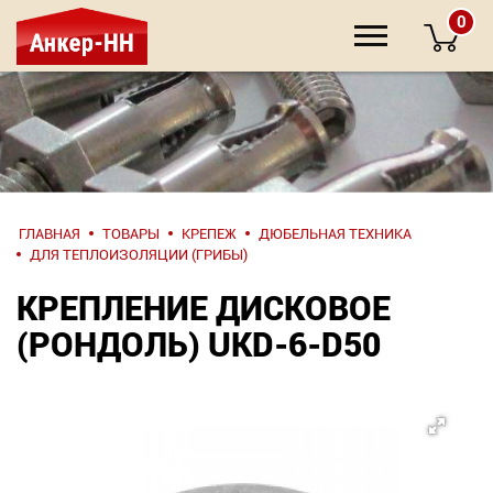
0
НАПИШИТЕ
ГЛАВНАЯ
ТОВАРЫ
КРЕПЕЖ
ДЮБЕЛЬНАЯ ТЕХНИКА
НАМ
ДЛЯ ТЕПЛОИЗОЛЯЦИИ (ГРИБЫ)
КРЕПЛЕНИЕ ДИСКОВОЕ
О компании
(РОНДОЛЬ) UKD-6-D50
Крепеж
Инструмент