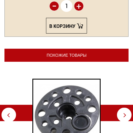
-
+
В КОРЗИНУ
ПОХОЖИЕ ТОВАРЫ
⇦
⇨