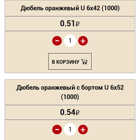
Дюбель оранжевый U 6х42 (1000)
0.51
Р
-
+
В КОРЗИНУ
Дюбель оранжевый с бортом U 6х52
(1000)
0.54
Р
-
+