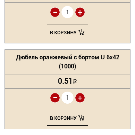
-
+
В КОРЗИНУ
Дюбель оранжевый с бортом U 6х42
(1000)
0.51
Р
-
+
В КОРЗИНУ