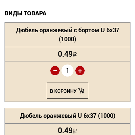
ВИДЫ ТОВАРА
Дюбель оранжевый с бортом U 6х37
(1000)
0.49
Р
-
+
В КОРЗИНУ
Дюбель оранжевый U 6х37 (1000)
0.49
Р