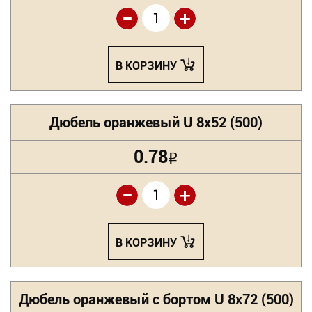
-
+
В КОРЗИНУ
Дюбель оранжевый U 8х52 (500)
0.78
Р
-
+
В КОРЗИНУ
Дюбель оранжевый с бортом U 8х72 (500)