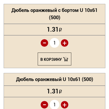
Дюбель оранжевый с бортом U 10х61
(500)
1.31
Р
-
+
В КОРЗИНУ
Дюбель оранжевый U 10х61 (500)
1.31
Р
-
+