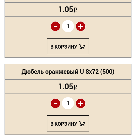
1.05
Р
-
+
В КОРЗИНУ
Дюбель оранжевый U 8х72 (500)
1.05
Р
-
+
В КОРЗИНУ