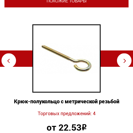
ПОХОЖИЕ ТОВАРЫ
⇦
⇨
Крюк-полукольцо с метрической резьбой
Торговых предложений: 4
от 22.53
Р