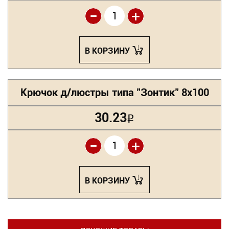
-
+
В КОРЗИНУ
Крючок д/люстры типа "Зонтик" 8х100
30.23
Р
-
+
В КОРЗИНУ