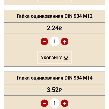
Гайка оцинкованная DIN 934 М12
2.24
Р
-
+
В КОРЗИНУ
Гайка оцинкованная DIN 934 М14
3.52
Р
-
+