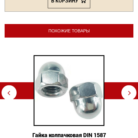
В КОРЗИНУ
ПОХОЖИЕ ТОВАРЫ
⇦
⇨
Гайка колпачковая DIN 1587