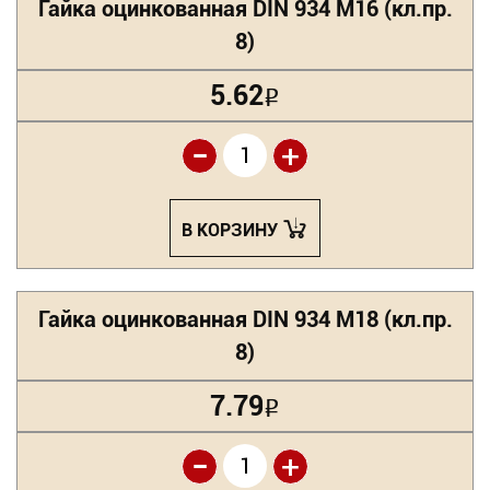
Гайка оцинкованная DIN 934 М16 (кл.пр.
8)
5.62
Р
-
+
В КОРЗИНУ
Гайка оцинкованная DIN 934 М18 (кл.пр.
8)
7.79
Р
-
+