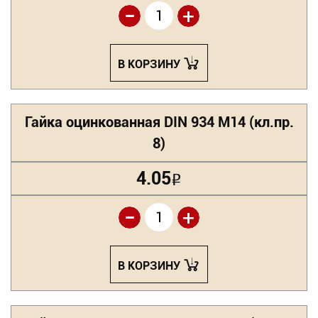
-
+
В КОРЗИНУ
Гайка оцинкованная DIN 934 М14 (кл.пр.
8)
4.05
Р
-
+
В КОРЗИНУ