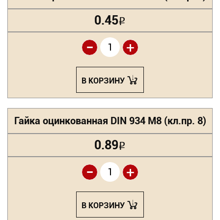
0.45
Р
-
+
В КОРЗИНУ
Гайка оцинкованная DIN 934 М8 (кл.пр. 8)
0.89
Р
-
+
В КОРЗИНУ