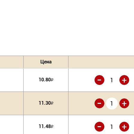
Цена
-
+
10.80
Р
-
+
11.30
Р
-
+
11.48
Р