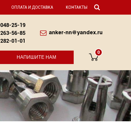
ОПЛАТА И ДОСТАВКА
КОНТАКТЫ
048-25-19
263-56-85
anker-nn@yandex.ru
282-01-01
0
НАПИШИТЕ НАМ