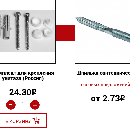
мплект для крепления
Шпилька сантехниче
унитаза (Россия)
Торговых предложений:
24.30
Р
от 2.73
Р
-
+
В КОРЗИНУ