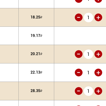
-
+
18.25
Р
19.17
Р
-
+
20.21
Р
-
+
22.13
Р
-
+
28.35
Р