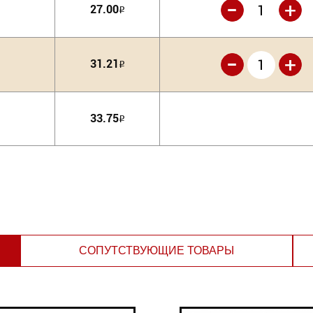
-
+
27.00
Р
-
+
31.21
Р
33.75
Р
СОПУТСТВУЮЩИЕ ТОВАРЫ