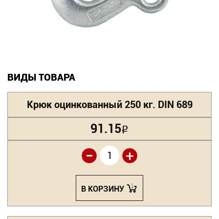
Новинки
Документация
Оформление заказа
ВИДЫ ТОВАРА
Оплата и доставка
Крюк оцинкованный 250 кг. DIN 689
Контакты
91.15
Р
+7
-
+
(831)
282-
В КОРЗИНУ
01-
01