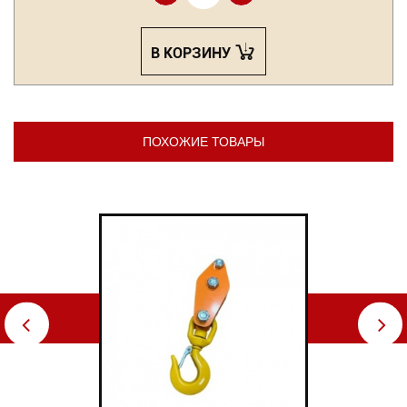
В КОРЗИНУ
ПОХОЖИЕ ТОВАРЫ
⇦
⇨