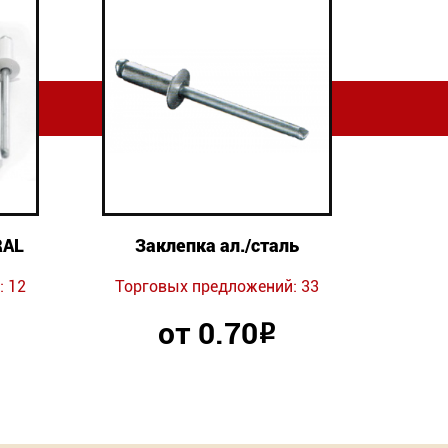
RAL
Заклепка ал./сталь
 12
Торговых предложений: 33
от 0.70
Р