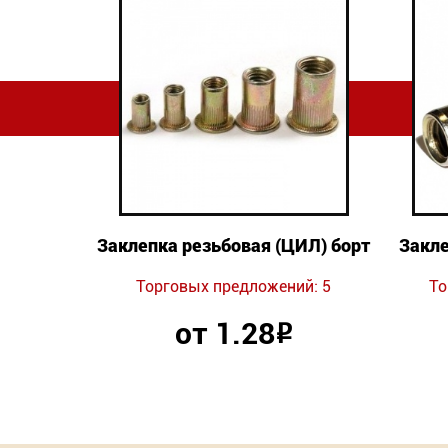
Заклепка резьбовая (ЦИЛ) борт
Закле
Торговых предложений: 5
То
от 1.28
Р