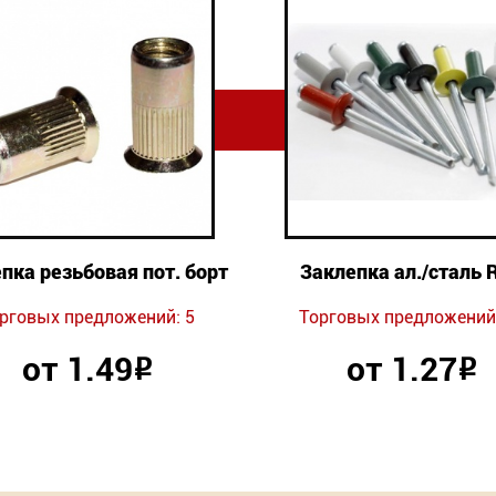
пка резьбовая пот. борт
Заклепка ал./сталь 
рговых предложений: 5
Торговых предложений:
от 1.49
от 1.27
Р
Р