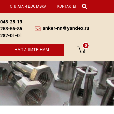
ОПЛАТА И ДОСТАВКА
КОНТАКТЫ
048-25-19
263-56-85
anker-nn@yandex.ru
282-01-01
0
НАПИШИТЕ НАМ