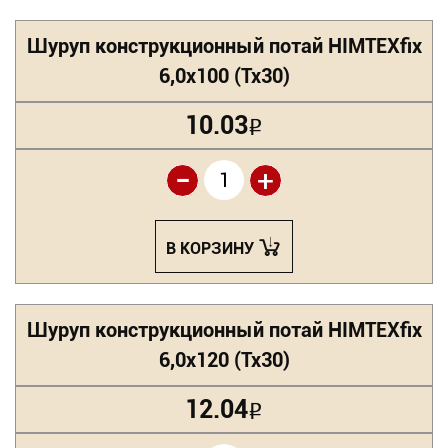
Шуруп конструкционный потай HIMTEXfix
6,0х100 (Tx30)
10.03
Р
-
+
В КОРЗИНУ
Шуруп конструкционный потай HIMTEXfix
6,0х120 (Tx30)
12.04
Р