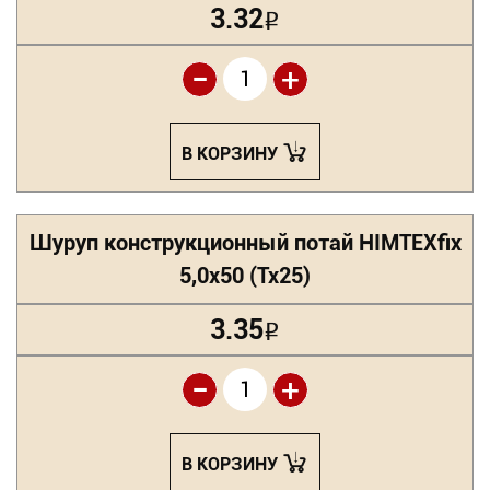
3.32
Р
-
+
В КОРЗИНУ
Шуруп конструкционный потай HIMTEXfix
5,0х50 (Tx25)
3.35
Р
-
+
В КОРЗИНУ