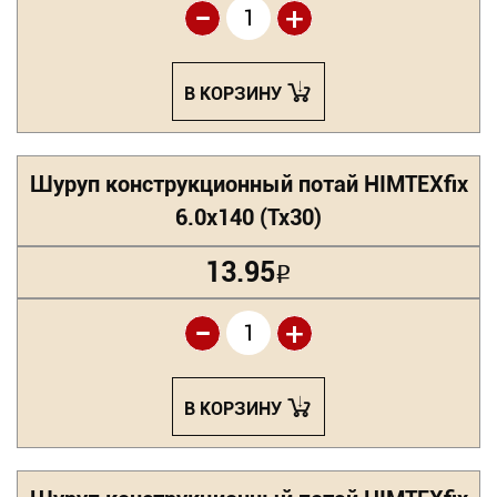
-
+
В КОРЗИНУ
Шуруп конструкционный потай HIMTEXfix
6.0х140 (Tx30)
13.95
Р
-
+
В КОРЗИНУ