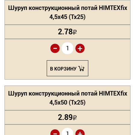
Шуруп конструкционный потай HIMTEXfix
4,5х45 (Tx25)
2.78
Р
-
+
В КОРЗИНУ
Шуруп конструкционный потай HIMTEXfix
4,5х50 (Tx25)
2.89
Р
-
+