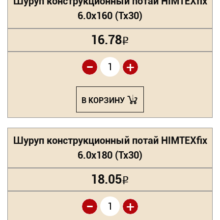
Шуруп конструкционный потай HIMTEXfix
6.0х160 (Tx30)
16.78
Р
-
+
В КОРЗИНУ
Шуруп конструкционный потай HIMTEXfix
6.0х180 (Tx30)
18.05
Р
-
+