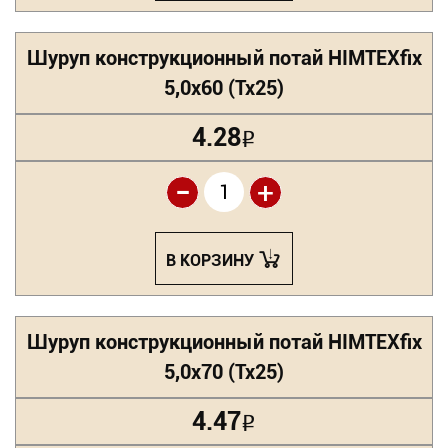
Шуруп конструкционный потай HIMTEXfix
5,0х60 (Tx25)
4.28
Р
-
+
В КОРЗИНУ
Шуруп конструкционный потай HIMTEXfix
5,0х70 (Tx25)
4.47
Р