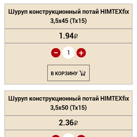
Шуруп конструкционный потай HIMTEXfix
3,5х45 (Tx15)
1.94
Р
-
+
В КОРЗИНУ
Шуруп конструкционный потай HIMTEXfix
3,5х50 (Tx15)
2.36
Р