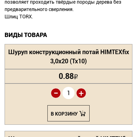
позволяет проходить твёрдые породы дерева без
предварительного сверления.
Шлиц ТОRХ.
ВИДЫ ТОВАРА
Шуруп конструкционный потай HIMTEXfix
3,0х20 (Tx10)
0.88
Р
-
+
В КОРЗИНУ