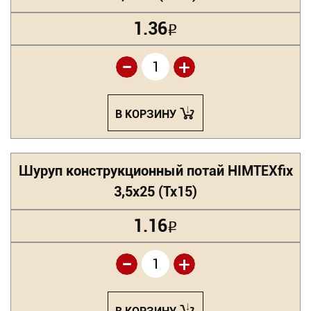
1.36
Р
-
+
В КОРЗИНУ
Шуруп конструкционный потай HIMTEXfix
3,5х25 (Tx15)
1.16
Р
-
+