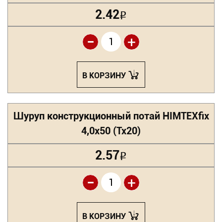
2.42
Р
-
+
В КОРЗИНУ
Шуруп конструкционный потай HIMTEXfix
4,0х50 (Tx20)
2.57
Р
-
+
В КОРЗИНУ