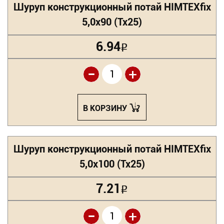
Шуруп конструкционный потай HIMTEXfix
5,0х90 (Tx25)
6.94
Р
-
+
В КОРЗИНУ
Шуруп конструкционный потай HIMTEXfix
5,0х100 (Tx25)
7.21
Р
-
+