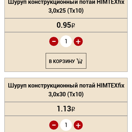
Шуруп конструкционный потай HIMTEXfix
3,0х25 (Tx10)
0.95
Р
-
+
В КОРЗИНУ
Шуруп конструкционный потай HIMTEXfix
3,0х30 (Tx10)
1.13
Р
-
+