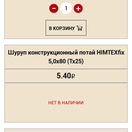
-
+
В КОРЗИНУ
Шуруп конструкционный потай HIMTEXfix
5,0х80 (Tx25)
5.40
Р
НЕТ В НАЛИЧИИ