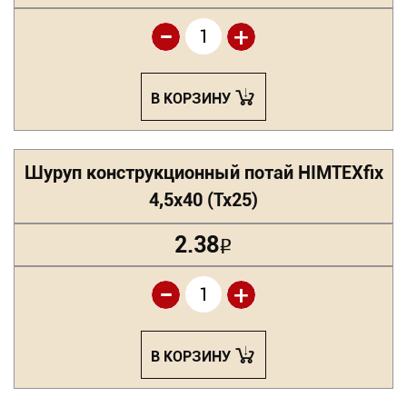
-
+
В КОРЗИНУ
Шуруп конструкционный потай HIMTEXfix
4,5х40 (Tx25)
2.38
Р
-
+
В КОРЗИНУ