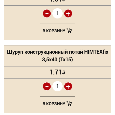
Р
-
+
В КОРЗИНУ
Шуруп конструкционный потай HIMTEXfix
3,5х40 (Tx15)
1.71
Р
-
+
В КОРЗИНУ