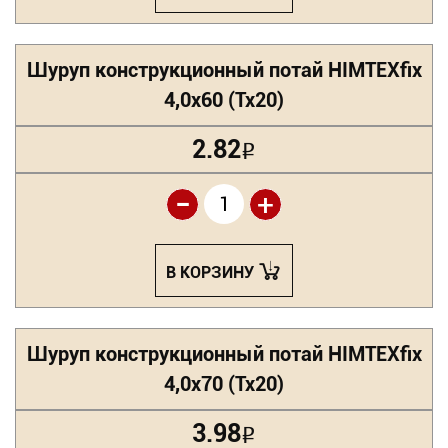
Шуруп конструкционный потай HIMTEXfix
4,0х60 (Tx20)
2.82
Р
-
+
В КОРЗИНУ
Шуруп конструкционный потай HIMTEXfix
4,0х70 (Tx20)
3.98
Р