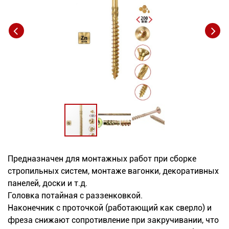
Новинки
Документация
Оформление заказа
Оплата и доставка
Контакты
+7
Предназначен для монтажных работ при сборке
(831)
стропильных систем, монтаже вагонки, декоративных
282-
панелей, доски и т.д.
Головка потайная с раззенковкой.
01-
Наконечник с проточкой (работающий как сверло) и
01
фреза снижают сопротивление при закручивании, что