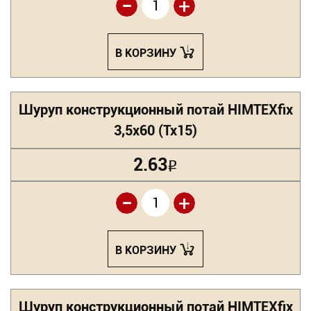
-
+
В КОРЗИНУ
Шуруп конструкционный потай HIMTEXfix
3,5х60 (Tx15)
2.63
Р
-
+
В КОРЗИНУ
Шуруп конструкционный потай HIMTEXfix