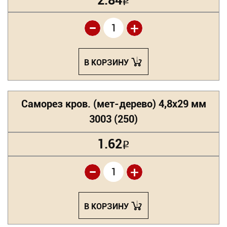
2.84
Р
-
+
В КОРЗИНУ
Саморез кров. (мет-дерево) 4,8х29 мм
3003 (250)
1.62
Р
-
+
В КОРЗИНУ