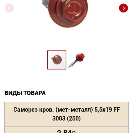
Новинки
Документация
Оформление заказа
Оплата и доставка
Контакты
+7
ВИДЫ ТОВАРА
(831)
282-
Саморез кров. (мет-металл) 5,5х19 FF
01-
3003 (250)
01