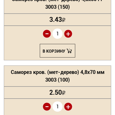
3003 (150)
3.43
Р
-
+
В КОРЗИНУ
Саморез кров. (мет-дерево) 4,8х70 мм
3003 (100)
2.50
Р
-
+