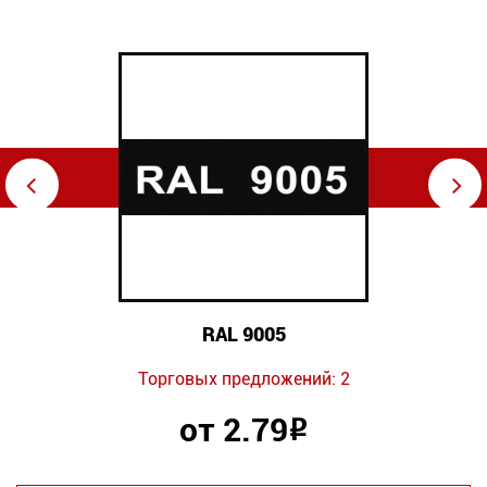
⇦
⇨
RAL 9005
Торговых предложений: 2
от 2.79
Р