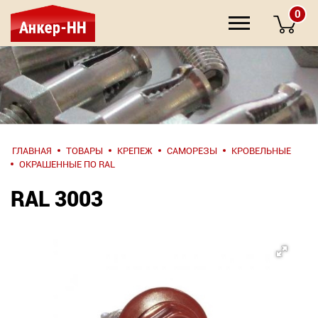
0
НАПИШИТЕ
ГЛАВНАЯ
ТОВАРЫ
КРЕПЕЖ
САМОРЕЗЫ
КРОВЕЛЬНЫЕ
НАМ
ОКРАШЕННЫЕ ПО RAL
RAL 3003
О компании
Крепеж
Инструмент