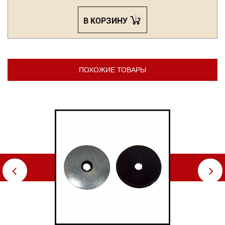
В КОРЗИНУ
ПОХОЖИЕ ТОВАРЫ
⇦
⇨