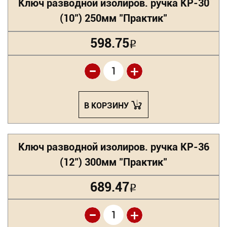
Ключ разводной изолиров. ручка КР-30
(10") 250мм "Практик"
598.75
Р
-
+
В КОРЗИНУ
Ключ разводной изолиров. ручка КР-36
(12") 300мм "Практик"
689.47
Р
-
+