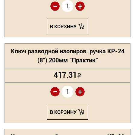
-
+
В КОРЗИНУ
Ключ разводной изолиров. ручка КР-24
(8") 200мм "Практик"
417.31
Р
-
+
В КОРЗИНУ