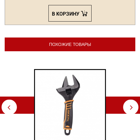
В КОРЗИНУ
ПОХОЖИЕ ТОВАРЫ
⇦
⇨