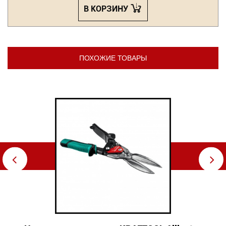
В КОРЗИНУ
ПОХОЖИЕ ТОВАРЫ
⇦
⇨