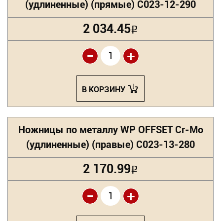
(удлиненные) (прямые) С023-12-290
2 034.45
Р
-
+
В КОРЗИНУ
Ножницы по металлу WP OFFSET Cr-Mo
(удлиненные) (правые) С023-13-280
2 170.99
Р
-
+