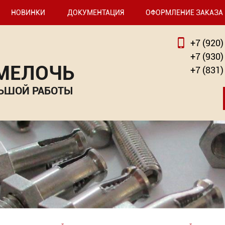
НОВИНКИ
ДОКУМЕНТАЦИЯ
ОФОРМЛЕНИЕ ЗАКАЗА
+7 (920)
+7 (930)
 МЕЛОЧЬ
+7 (831)
ЬШОЙ РАБОТЫ