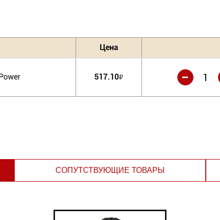
Цена
-
lPower
517.10
Р
СОПУТСТВУЮЩИЕ ТОВАРЫ