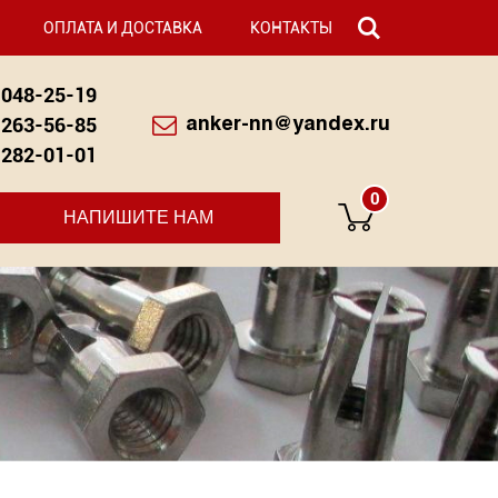
ОПЛАТА И ДОСТАВКА
КОНТАКТЫ
048-25-19
263-56-85
anker-nn@yandex.ru
282-01-01
0
НАПИШИТЕ НАМ