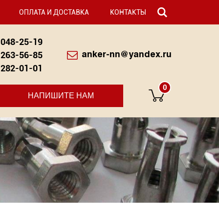
ОПЛАТА И ДОСТАВКА
КОНТАКТЫ
048-25-19
263-56-85
anker-nn@yandex.ru
282-01-01
0
НАПИШИТЕ НАМ