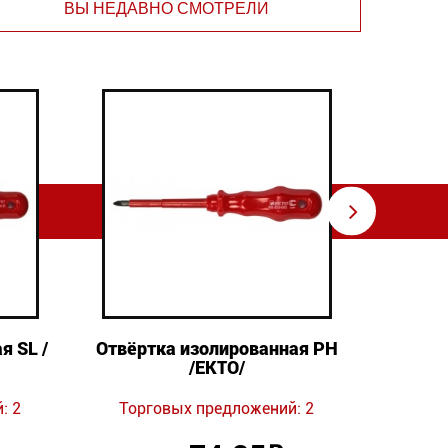
ВЫ НЕДАВНО СМОТРЕЛИ
⇨
я SL /
Отвёртка изолированная PH
Отве
/EKTO/
Торг
: 2
Торговых предложений: 2