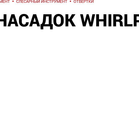
МЕНТ
СЛЕСАРНЫЙ ИНСТРУМЕНТ
ОТВЕРТКИ
НАСАДОК WHIRL