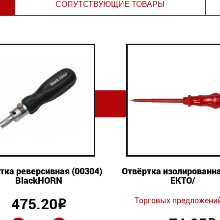
СОПУТСТВУЮЩИЕ ТОВАРЫ
тка реверсивная (00304)
Отвёртка изолированна
BlackHORN
ЕКТО/
475.20
Торговых предложений
Р