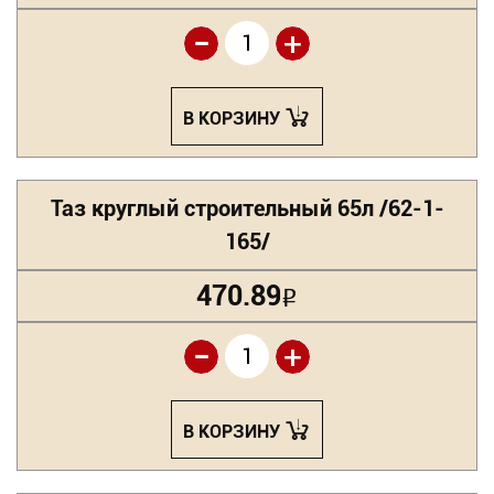
-
+
В КОРЗИНУ
Таз круглый строительный 65л /62-1-
165/
470.89
Р
-
+
В КОРЗИНУ