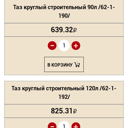
Таз круглый строительный 90л /62-1-
190/
639.32
Р
-
+
В КОРЗИНУ
Таз круглый строительный 120л /62-1-
192/
825.31
Р
-
+