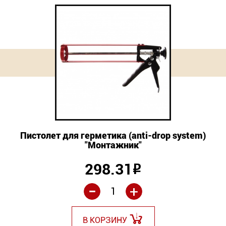
Пистолет для герметика (anti-drop system)
"Монтажник"
298.31
Р
-
+
В КОРЗИНУ