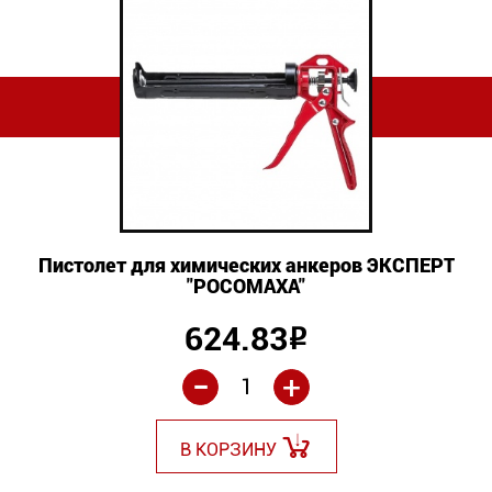
Пистолет для химических анкеров ЭКСПЕРТ
"РОСОМАХА"
624.83
Р
-
+
В КОРЗИНУ