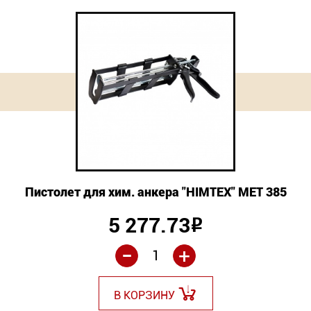
Пистолет для хим. анкера "HIMTEX" МЕТ 385
5 277.73
Р
-
+
В КОРЗИНУ