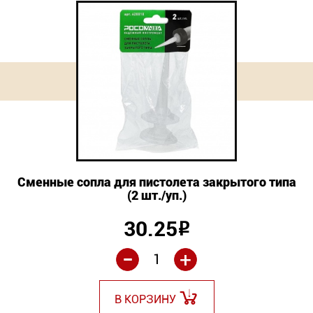
Сменные сопла для пистолета закрытого типа
(2 шт./уп.)
30.25
Р
-
+
В КОРЗИНУ