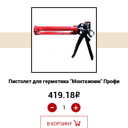
Пистолет для герметика "Монтажник" Профи
419.18
Р
-
+
В КОРЗИНУ