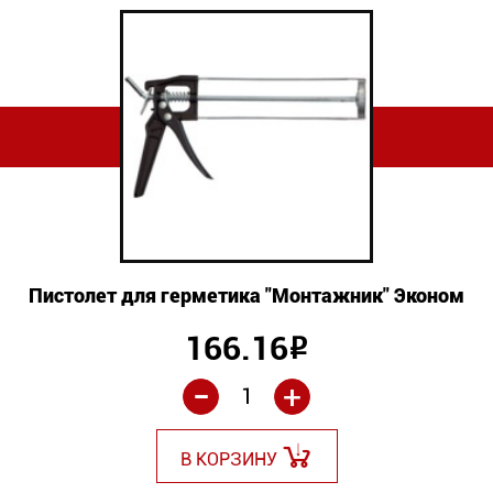
Пистолет для герметика "Монтажник" Эконом
166.16
Р
-
+
В КОРЗИНУ