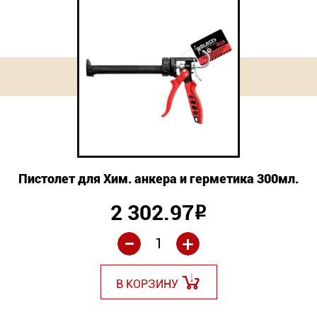
Пистолет для Хим. анкера и герметика 300мл.
2 302.97
Р
-
+
В КОРЗИНУ