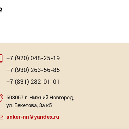
Р
+7 (920) 048-25-19
+7 (930) 263-56-85
+7 (831) 282-01-01
603057 г. Нижний Новгород,
ул. Бекетова, 3а к5
anker-nn@yandex.ru