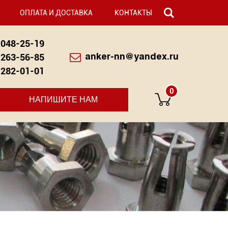
ОПЛАТА И ДОСТАВКА
КОНТАКТЫ
048-25-19
263-56-85
anker-nn@yandex.ru
282-01-01
0
НАПИШИТЕ НАМ