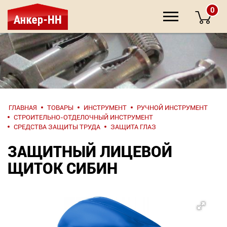
0
НАПИШИТЕ
ГЛАВНАЯ
ТОВАРЫ
ИНСТРУМЕНТ
РУЧНОЙ ИНСТРУМЕНТ
НАМ
СТРОИТЕЛЬНО-ОТДЕЛОЧНЫЙ ИНСТРУМЕНТ
СРЕДСТВА ЗАЩИТЫ ТРУДА
ЗАЩИТА ГЛАЗ
О компании
ЗАЩИТНЫЙ ЛИЦЕВОЙ
ЩИТОК СИБИН
Крепеж
Инструмент