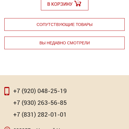
В КОРЗИНУ
СОПУТСТВУЮЩИЕ ТОВАРЫ
ВЫ НЕДАВНО СМОТРЕЛИ
⇦
⇨
+7 (920) 048-25-19
⇦
⇨
+7 (930) 263-56-85
Очки открытого типа KRAFTOOL
+7 (831) 282-01-01
520.01
Р