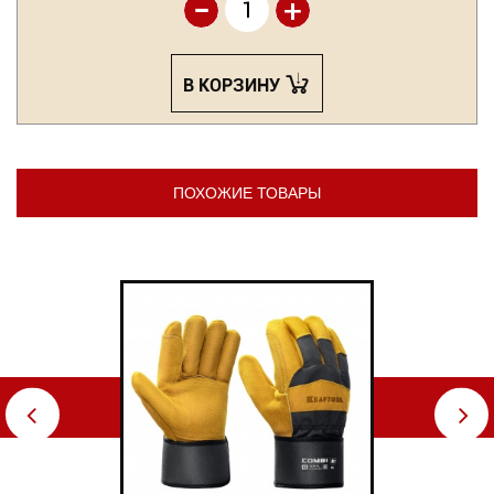
-
+
В КОРЗИНУ
ПОХОЖИЕ ТОВАРЫ
⇦
⇨