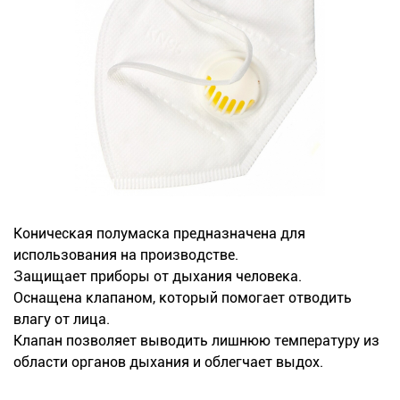
Новинки
Документация
Оформление заказа
Оплата и доставка
Контакты
Коническая полумаска предназначена для
использования на производстве.
+7
Защищает приборы от дыхания человека.
(831)
Оснащена клапаном, который помогает отводить
282-
влагу от лица.
Клапан позволяет выводить лишнюю температуру из
01-
области органов дыхания и облегчает выдох.
01