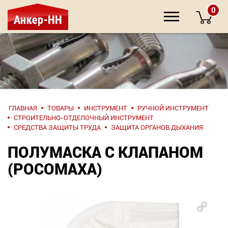
0
НАПИШИТЕ
ГЛАВНАЯ
ТОВАРЫ
ИНСТРУМЕНТ
РУЧНОЙ ИНСТРУМЕНТ
НАМ
СТРОИТЕЛЬНО-ОТДЕЛОЧНЫЙ ИНСТРУМЕНТ
СРЕДСТВА ЗАЩИТЫ ТРУДА
ЗАЩИТА ОРГАНОВ ДЫХАНИЯ
О компании
ПОЛУМАСКА С КЛАПАНОМ
(РОСОМАХА)
Крепеж
Инструмент