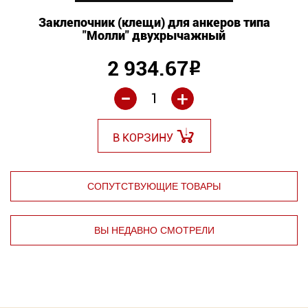
Заклепочник (клещи) для анкеров типа
"Молли" двухрычажный
2 934.67
Р
-
+
В КОРЗИНУ
СОПУТСТВУЮЩИЕ ТОВАРЫ
ВЫ НЕДАВНО СМОТРЕЛИ
⇦
⇨