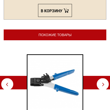
В КОРЗИНУ
ПОХОЖИЕ ТОВАРЫ
⇦
⇨