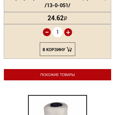
/13-0-051/
24.62
Р
-
+
В КОРЗИНУ
ПОХОЖИЕ ТОВАРЫ