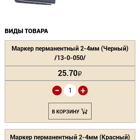
Новинки
Документация
ВИДЫ ТОВАРА
Оформление заказа
Маркер перманентный 2-4мм (Черный)
Оплата и доставка
/13-0-050/
Контакты
25.70
Р
-
+
+7
(831)
282-
В КОРЗИНУ
01-
01
Маркер перманентный 2-4мм (Красный)