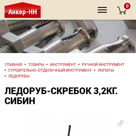
0
НАПИШИТЕ
ГЛАВНАЯ
ТОВАРЫ
ИНСТРУМЕНТ
РУЧНОЙ ИНСТРУМЕНТ
НАМ
СТРОИТЕЛЬНО-ОТДЕЛОЧНЫЙ ИНСТРУМЕНТ
ЛОПАТЫ
ЛЕДОРУБЫ
О компании
ЛЕДОРУБ-СКРЕБОК 3,2КГ.
СИБИН
Крепеж
Инструмент