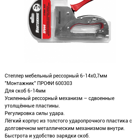
Новинки
Документация
Оформление заказа
Оплата и доставка
Контакты
Степлер мебельный рессорный 6-14х0,7мм
"Монтажник" ПРОФИ 600303
+7
Для скоб 6-14мм
Усиленный рессорный механизм – сдвоенные
(831)
утолщённые пластины.
282-
Регулировка силы удара.
Лёгкий корпус из толстого ударопрочного пластика с
01-
долговечном металлическим механизмом внутри.
01
Быстрота и удобство зарядки скоб.