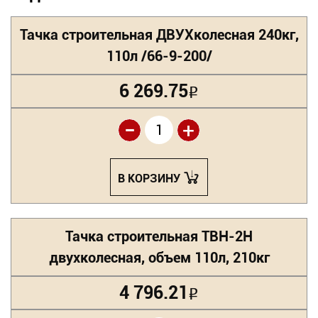
Тачка строительная ДВУХколесная 240кг,
110л /66-9-200/
6 269.75
Р
-
+
В КОРЗИНУ
Тачка строительная ТВН-2Н
двухколесная, объем 110л, 210кг
4 796.21
Р