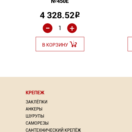
№450Е
4 328.52
Р
-
+
В КОРЗИНУ
КРЕПЕЖ
ЗАКЛЁПКИ
АНКЕРЫ
ШУРУПЫ
САМОРЕЗЫ
САНТЕХНИЧЕСКИЙ КРЕПЁЖ