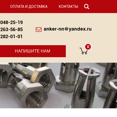
ОПЛАТА И ДОСТАВКА
КОНТАКТЫ
048-25-19
263-56-85
anker-nn@yandex.ru
282-01-01
0
НАПИШИТЕ НАМ