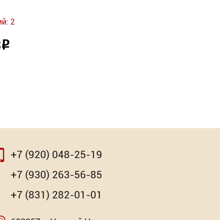
й: 2
3
Р
+7 (920) 048-25-19
+7 (930) 263-56-85
+7 (831) 282-01-01