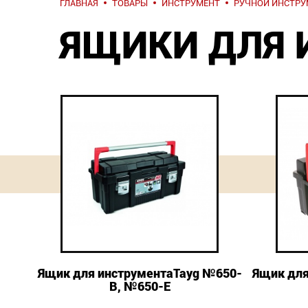
ГЛАВНАЯ
ТОВАРЫ
ИНСТРУМЕНТ
РУЧНОЙ ИНСТРУ
ЯЩИКИ ДЛЯ 
Ящик для инструментаTayg №650-
Ящик для
B, №650-E