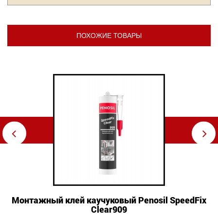
ПОХОЖИЕ ТОВАРЫ
⇦
⇨
Монтажный клей каучуковый Penosil SpeedFix
Clear909