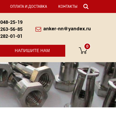
ОПЛАТА И ДОСТАВКА
КОНТАКТЫ
048-25-19
263-56-85
anker-nn@yandex.ru
282-01-01
0
НАПИШИТЕ НАМ