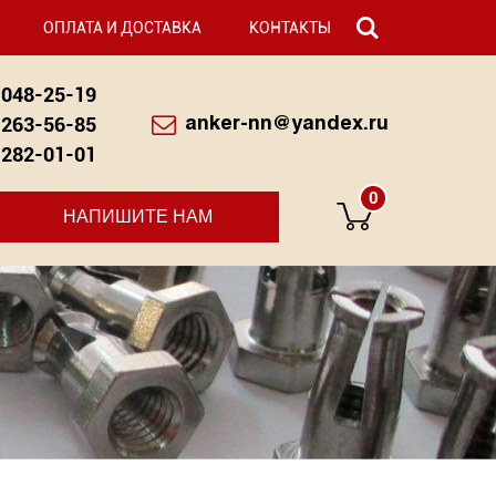
ОПЛАТА И ДОСТАВКА
КОНТАКТЫ
048-25-19
263-56-85
anker-nn@yandex.ru
282-01-01
0
НАПИШИТЕ НАМ