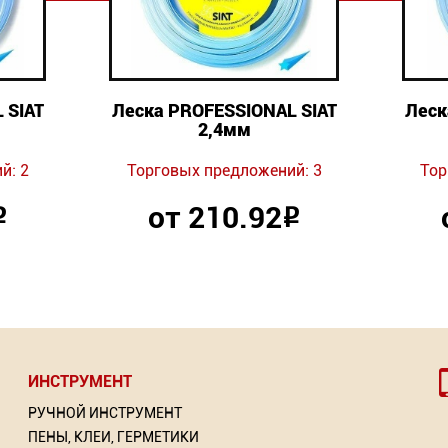
 SIAT
Леска PROFESSIONAL SIAT
Леск
2,4мм
й: 2
Торговых предложений: 3
Тор
от 210.92
Р
Р
ИНСТРУМЕНТ
РУЧНОЙ ИНСТРУМЕНТ
ПЕНЫ, КЛЕИ, ГЕРМЕТИКИ