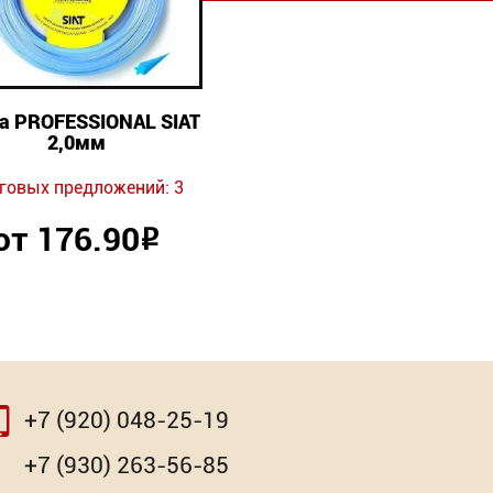
а PROFESSIONAL SIAT
2,0мм
говых предложений: 3
от 176.90
Р
+7 (920) 048-25-19
⇨
+7 (930) 263-56-85