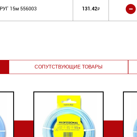
-
КРУГ 15м 556003
131.42
Р
СОПУТСТВУЮЩИЕ ТОВАРЫ