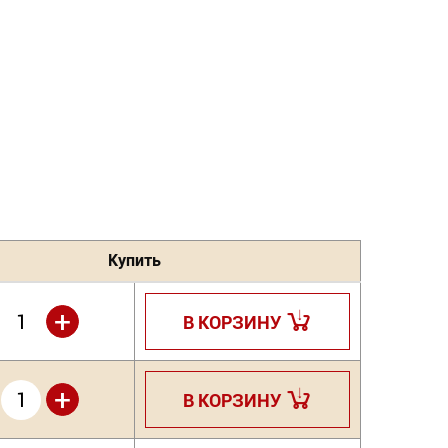
Купить
+
В КОРЗИНУ
+
В КОРЗИНУ