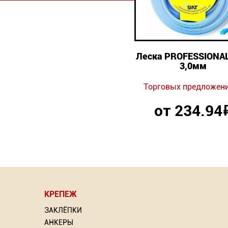
Леска PROFESSIONAL
3,0мм
Торговых предложени
от 234.94
КРЕПЕЖ
⇦
ЗАКЛЁПКИ
АНКЕРЫ