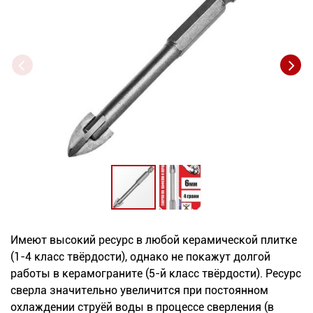
Новинки
Документация
Оформление заказа
Оплата и доставка
Контакты
+7
(831)
Имеют высокий ресурс в любой керамической плитке
282-
(1-4 класс твёрдости), однако не покажут долгой
01-
работы в керамограните (5-й класс твёрдости). Ресурс
сверла значительно увеличится при постоянном
01
охлаждении струёй воды в процессе сверления (в