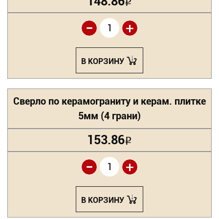
148.86
Р
-
+
В КОРЗИНУ
Сверло по керамограниту и керам. плитке
5мм (4 грани)
153.86
Р
-
+
В КОРЗИНУ