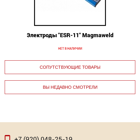
Электроды "ESR-11" Мagmaweld
НЕТ В НАЛИЧИИ
СОПУТСТВУЮЩИЕ ТОВАРЫ
ВЫ НЕДАВНО СМОТРЕЛИ
⇦
⇨
+7 (920) 048-25-19