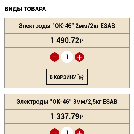
ВИДЫ ТОВАРА
Электроды "ОК-46" 2мм/2кг ESAB
1 490.72
Р
-
+
В КОРЗИНУ
Электроды "ОК-46" 3мм/2,5кг ESAB
1 337.79
Р
-
+