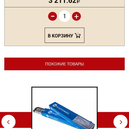
3 211.62
Р
-
+
В КОРЗИНУ
ПОХОЖИЕ ТОВАРЫ
⇦
⇨