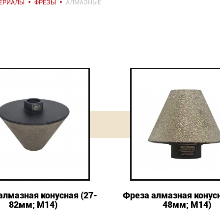
ТЕРИАЛЫ
ФРЕЗЫ
АЛМАЗНЫЕ
алмазная конусная (27-
Фреза алмазная конусн
82мм; М14)
48мм; М14)