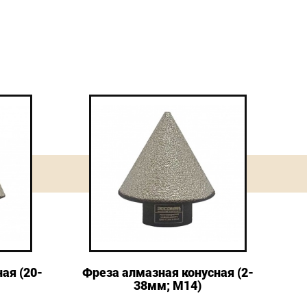
ая (20-
Фреза алмазная конусная (2-
38мм; М14)