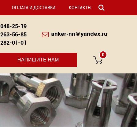
ОПЛАТА И ДОСТАВКА
КОНТАКТЫ
048-25-19
263-56-85
anker-nn@yandex.ru
282-01-01
0
НАПИШИТЕ НАМ