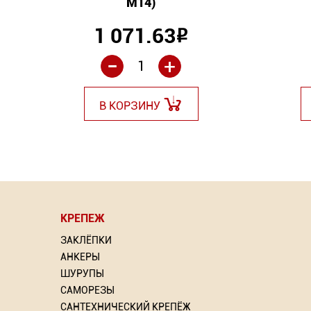
М14)
1 071.63
Р
-
+
В КОРЗИНУ
КРЕПЕЖ
ЗАКЛЁПКИ
АНКЕРЫ
ШУРУПЫ
САМОРЕЗЫ
САНТЕХНИЧЕСКИЙ КРЕПЁЖ