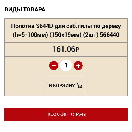
ВИДЫ ТОВАРА
Полотна S644D для саб.пилы по дереву
(h=5-100мм) (150х19мм) (2шт) 566440
161.06
Р
-
+
В КОРЗИНУ
ПОХОЖИЕ ТОВАРЫ