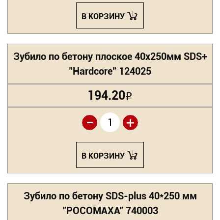
В КОРЗИНУ
Зубило по бетону плоское 40х250мм SDS+
"Hardcore" 124025
194.20
Р
-
+
В КОРЗИНУ
Зубило по бетону SDS-plus 40*250 мм
"РОСОМАХА" 740003