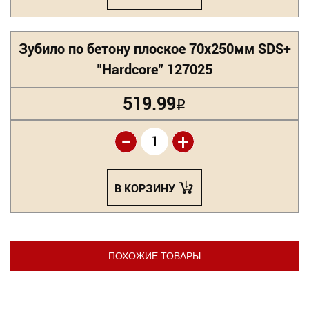
Зубило по бетону плоское 70х250мм SDS+
"Hardcore" 127025
519.99
Р
-
+
В КОРЗИНУ
ПОХОЖИЕ ТОВАРЫ