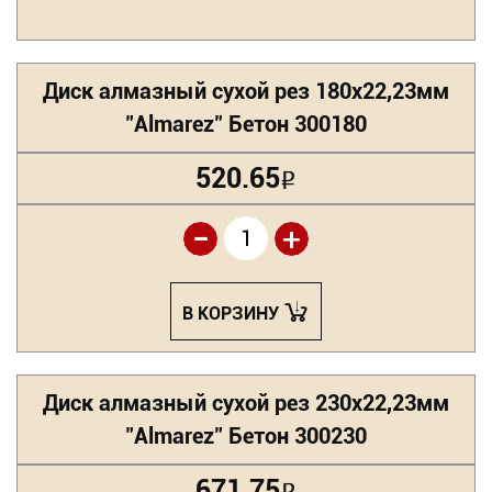
Диск алмазный сухой рез 180х22,23мм
"Almarez" Бетон 300180
520.65
Р
-
+
В КОРЗИНУ
Диск алмазный сухой рез 230х22,23мм
"Almarez" Бетон 300230
671.75