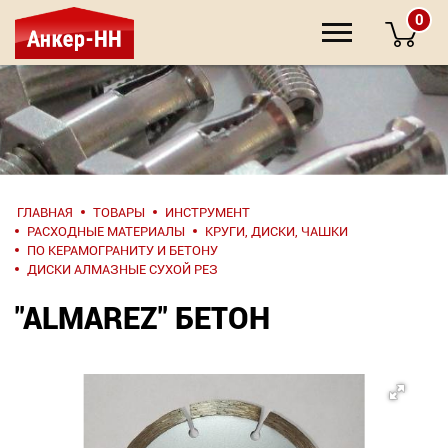
0
НАПИШИТЕ
ГЛАВНАЯ
ТОВАРЫ
ИНСТРУМЕНТ
НАМ
РАСХОДНЫЕ МАТЕРИАЛЫ
КРУГИ, ДИСКИ, ЧАШКИ
ПО КЕРАМОГРАНИТУ И БЕТОНУ
О компании
ДИСКИ АЛМАЗНЫЕ СУХОЙ РЕЗ
"ALMAREZ" БЕТОН
Крепеж
Инструмент