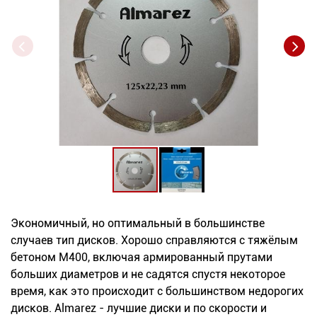
Новинки
Документация
Оформление заказа
Оплата и доставка
Контакты
+7
Экономичный, но оптимальный в большинстве
(831)
случаев тип дисков. Хорошо справляются с тяжёлым
282-
бетоном М400, включая армированный прутами
больших диаметров и не садятся спустя некоторое
01-
время, как это происходит с большинством недорогих
01
дисков. Almarez - лучшие диски и по скорости и