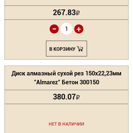
267.83
Р
-
+
В КОРЗИНУ
Диск алмазный сухой рез 150х22,23мм
"Almarez" Бетон 300150
380.07
Р
НЕТ В НАЛИЧИИ