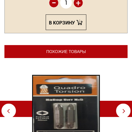
-
+
В КОРЗИНУ
ПОХОЖИЕ ТОВАРЫ
⇦
⇨