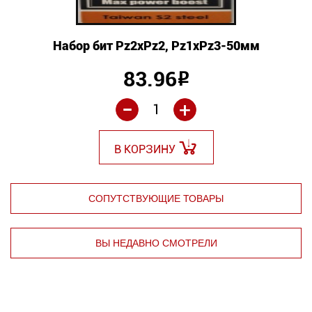
Набор бит Pz2xPz2, Pz1xPz3-50мм
83.96
Р
-
+
В КОРЗИНУ
СОПУТСТВУЮЩИЕ ТОВАРЫ
ВЫ НЕДАВНО СМОТРЕЛИ