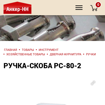
0
НАПИШИТЕ
ГЛАВНАЯ
ТОВАРЫ
ИНСТРУМЕНТ
НАМ
ХОЗЯЙСТВЕННЫЕ ТОВАРЫ
ДВЕРНАЯ ФУРНИТУРА
РУЧКИ
РУЧКА-СКОБА РС-80-2
О компании
Крепеж
Инструмент