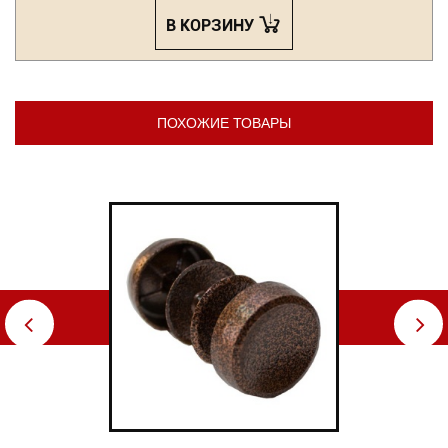
В КОРЗИНУ
ПОХОЖИЕ ТОВАРЫ
⇦
⇨