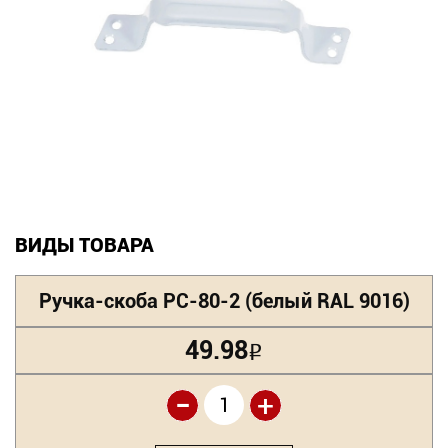
Новинки
Документация
Оформление заказа
Оплата и доставка
Контакты
ВИДЫ ТОВАРА
+7
Ручка-скоба РС-80-2 (белый RAL 9016)
(831)
49.98
Р
282-
01-
-
+
01