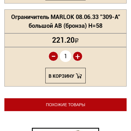
Ограничитель MARLOK 08.06.33 "309-A"
большой АВ (бронза) Н=58
221.20
Р
-
+
В КОРЗИНУ
ПОХОЖИЕ ТОВАРЫ