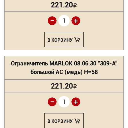
221.20
Р
-
+
В КОРЗИНУ
Ограничитель MARLOK 08.06.30 "309-A"
большой AC (медь) Н=58
221.20
Р
-
+
В КОРЗИНУ