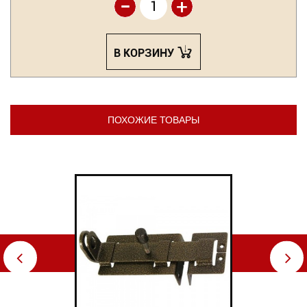
-
+
В КОРЗИНУ
ПОХОЖИЕ ТОВАРЫ
⇦
⇨