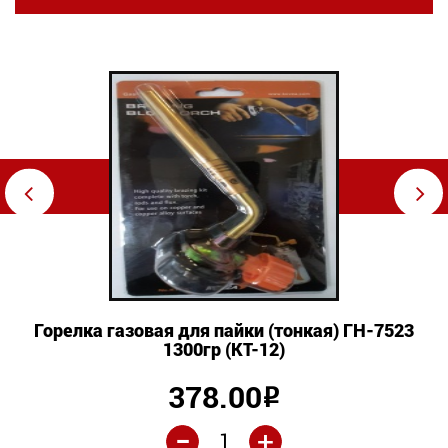
⇦
⇨
Горелка газовая для пайки (тонкая) ГН-7523
1300гр (КТ-12)
378.00
Р
-
+