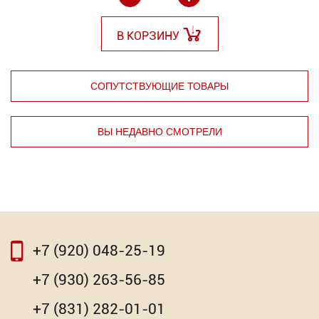
В КОРЗИНУ
СОПУТСТВУЮЩИЕ ТОВАРЫ
ВЫ НЕДАВНО СМОТРЕЛИ
⇦
⇨
+7 (920) 048-25-19
⇦
⇨
+7 (930) 263-56-85
Горелка газовая для пайки (тонкая) ГН-7523
+7 (831) 282-01-01