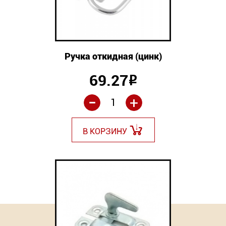
Ручка откидная (цинк)
69.27
Р
-
+
В КОРЗИНУ