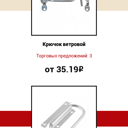
Новинки
Документация
Оформление заказа
Крючок ветровой
Оплата и доставка
Торговых предложений: 3
Контакты
от 35.19
Р
+7
(831)
282-
01-
01