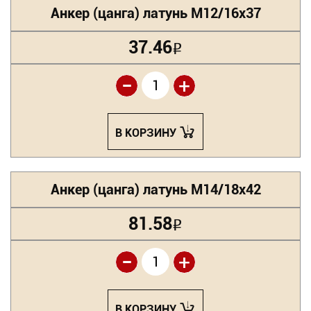
Анкер (цанга) латунь М12/16х37
37.46
Р
-
+
В КОРЗИНУ
Анкер (цанга) латунь М14/18х42
81.58
Р
-
+
В КОРЗИНУ