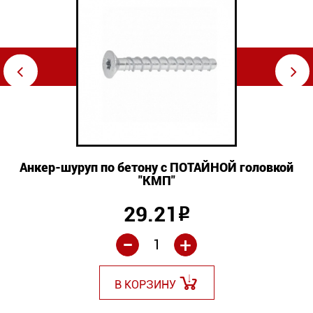
⇦
⇨
Анкер-шуруп по бетону с ПОТАЙНОЙ головкой
"КМП"
29.21
Р
-
+
В КОРЗИНУ