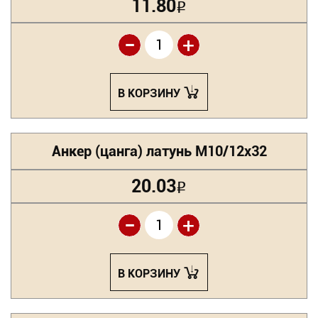
11.80
Р
-
+
В КОРЗИНУ
Анкер (цанга) латунь М10/12х32
20.03
Р
-
+
В КОРЗИНУ