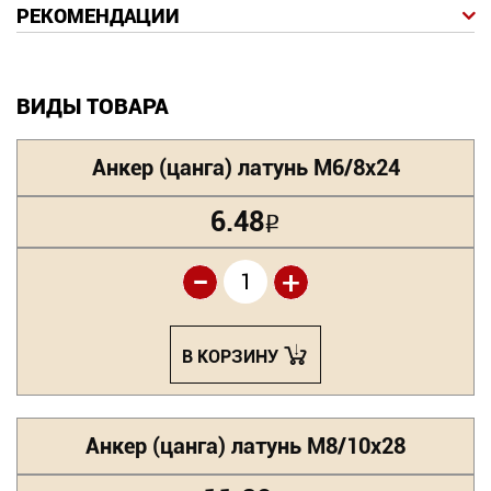
РЕКОМЕНДАЦИИ
ВИДЫ ТОВАРА
Анкер (цанга) латунь М6/8х24
6.48
Р
-
+
В КОРЗИНУ
Анкер (цанга) латунь М8/10х28