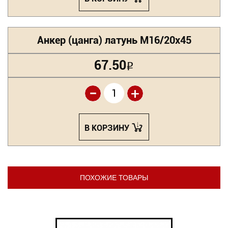
Анкер (цанга) латунь М16/20х45
67.50
Р
-
+
В КОРЗИНУ
ПОХОЖИЕ ТОВАРЫ