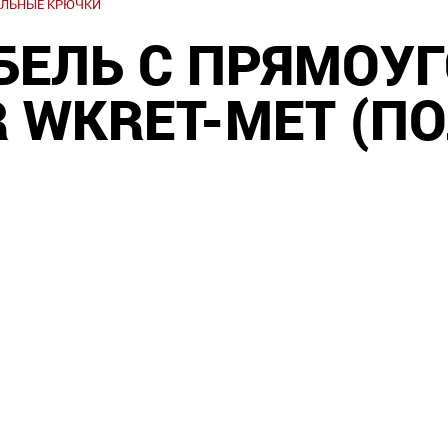
ЛЬНЫЕ КРЮЧКИ
БЕЛЬ С ПРЯМОУ
 WKRET-MET (П