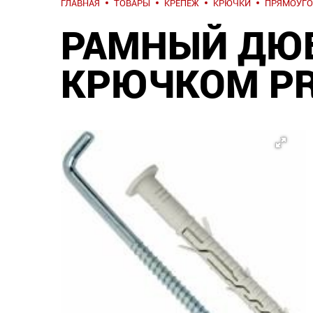
ГЛАВНАЯ
ТОВАРЫ
КРЕПЕЖ
КРЮЧКИ
ПРЯМОУГО
РАМНЫЙ ДЮ
КРЮЧКОМ PR