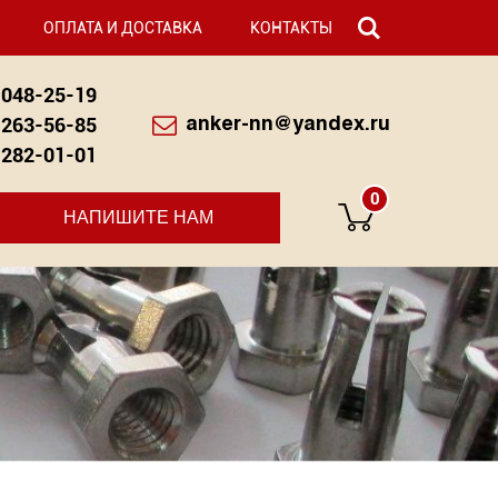
ОПЛАТА И ДОСТАВКА
КОНТАКТЫ
048-25-19
263-56-85
anker-nn@yandex.ru
282-01-01
0
НАПИШИТЕ НАМ