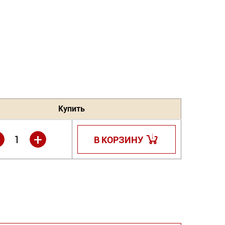
Купить
-
+
В КОРЗИНУ