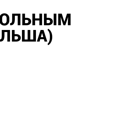
ГОЛЬНЫМ
ОЛЬША)