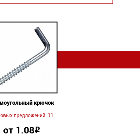
моугольный крючок
говых предложений: 11
от 1.08
Р