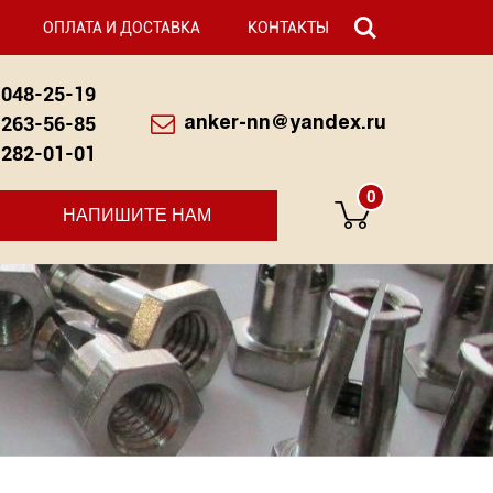
ОПЛАТА И ДОСТАВКА
КОНТАКТЫ
048-25-19
263-56-85
anker-nn@yandex.ru
282-01-01
0
НАПИШИТЕ НАМ