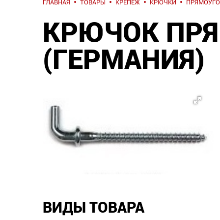
ГЛАВНАЯ
ТОВАРЫ
КРЕПЕЖ
КРЮЧКИ
ПРЯМОУГО
КРЮЧОК ПРЯ
(ГЕРМАНИЯ)
ВИДЫ ТОВАРА