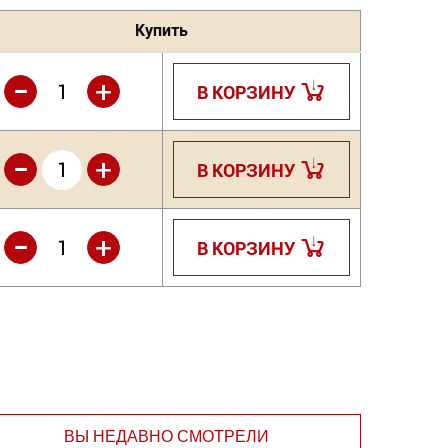
Купить
-
+
В КОРЗИНУ
-
+
В КОРЗИНУ
-
+
В КОРЗИНУ
ВЫ НЕДАВНО СМОТРЕЛИ