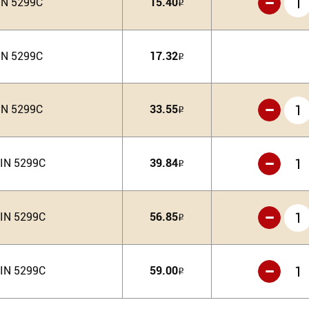
-
IN 5299C
15.40
Р
IN 5299C
17.32
Р
-
IN 5299C
33.55
Р
-
IN 5299C
39.84
Р
-
IN 5299C
56.85
Р
-
IN 5299C
59.00
Р