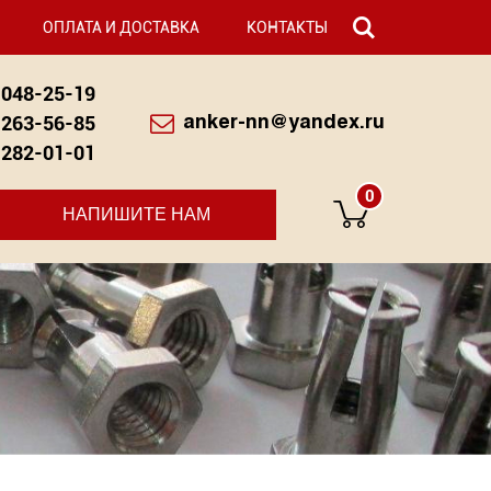
ОПЛАТА И ДОСТАВКА
КОНТАКТЫ
048-25-19
263-56-85
anker-nn@yandex.ru
282-01-01
0
НАПИШИТЕ НАМ