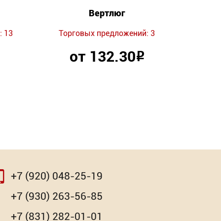
Вертлюг
 13
Торговых предложений: 3
Торг
от 132.30
Р
+7 (920) 048-25-19
⇨
⇨
+7 (930) 263-56-85
+7 (831) 282-01-01